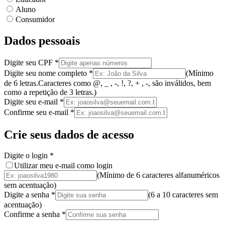
Aluno
Consumidor
Dados pessoais
Digite seu CPF
*
Digite seu nome completo
*
(
Mínimo
de 6 letras.
Caracteres como @, _ , -, !, ?, + , -, são inválidos
, bem
como a
repetição de 3 letras.
)
Digite seu e-mail
*
Confirme seu e-mail
*
Crie seus dados de acesso
Digite o login
*
Utilizar meu e-mail como login
(Mínimo de 6 caracteres alfanuméricos
sem acentuação)
Digite a senha
*
(
6 a 10 caracteres
sem
acentuação
)
Confirme a senha
*