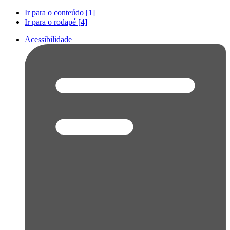
Ir para o conteúdo [1]
Ir para o rodapé [4]
Acessibilidade