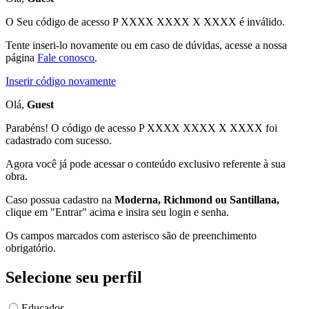
O Seu código de acesso
P XXXX XXXX X XXXX
é inválido.
Tente inseri-lo novamente ou em caso de dúvidas, acesse a nossa
página
Fale conosco
.
Inserir código novamente
Olá,
Guest
Parabéns! O código de acesso P XXXX XXXX X XXXX foi
cadastrado com sucesso.
Agora você já pode acessar o conteúdo exclusivo referente à sua
obra.
Caso possua cadastro na
Moderna, Richmond ou Santillana,
clique em "Entrar" acima e insira seu login e senha.
Os campos marcados com asterisco são de preenchimento
obrigatório.
Selecione seu perfil
Educador