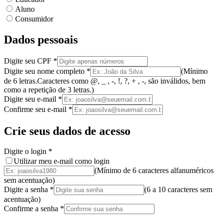
Aluno
Consumidor
Dados pessoais
Digite seu CPF
*
Digite seu nome completo
*
(
Mínimo
de 6 letras.
Caracteres como @, _ , -, !, ?, + , -, são inválidos
, bem
como a
repetição de 3 letras.
)
Digite seu e-mail
*
Confirme seu e-mail
*
Crie seus dados de acesso
Digite o login
*
Utilizar meu e-mail como login
(Mínimo de 6 caracteres alfanuméricos
sem acentuação)
Digite a senha
*
(
6 a 10 caracteres
sem
acentuação
)
Confirme a senha
*