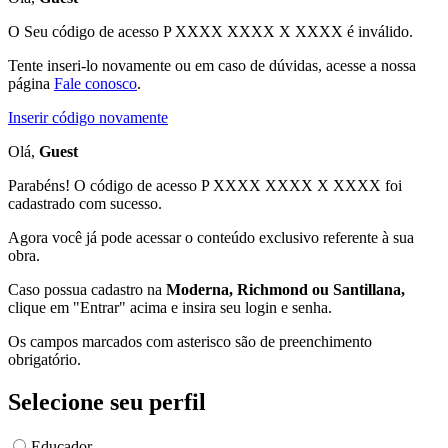
O Seu código de acesso
P XXXX XXXX X XXXX
é inválido.
Tente inseri-lo novamente ou em caso de dúvidas, acesse a nossa
página
Fale conosco
.
Inserir código novamente
Olá,
Guest
Parabéns! O código de acesso P XXXX XXXX X XXXX foi
cadastrado com sucesso.
Agora você já pode acessar o conteúdo exclusivo referente à sua
obra.
Caso possua cadastro na
Moderna, Richmond ou Santillana,
clique em "Entrar" acima e insira seu login e senha.
Os campos marcados com asterisco são de preenchimento
obrigatório.
Selecione seu perfil
Educador