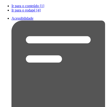
Ir para o conteúdo [1]
Ir para o rodapé [4]
Acessibilidade