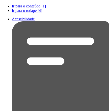
Ir para o conteúdo [1]
Ir para o rodapé [4]
Acessibilidade