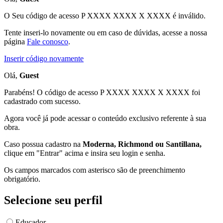
O Seu código de acesso
P XXXX XXXX X XXXX
é inválido.
Tente inseri-lo novamente ou em caso de dúvidas, acesse a nossa
página
Fale conosco
.
Inserir código novamente
Olá,
Guest
Parabéns! O código de acesso P XXXX XXXX X XXXX foi
cadastrado com sucesso.
Agora você já pode acessar o conteúdo exclusivo referente à sua
obra.
Caso possua cadastro na
Moderna, Richmond ou Santillana,
clique em "Entrar" acima e insira seu login e senha.
Os campos marcados com asterisco são de preenchimento
obrigatório.
Selecione seu perfil
Educador