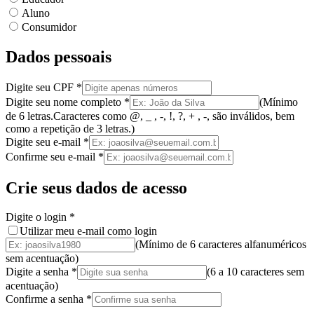
Aluno
Consumidor
Dados pessoais
Digite seu CPF
*
Digite seu nome completo
*
(
Mínimo
de 6 letras.
Caracteres como @, _ , -, !, ?, + , -, são inválidos
, bem
como a
repetição de 3 letras.
)
Digite seu e-mail
*
Confirme seu e-mail
*
Crie seus dados de acesso
Digite o login
*
Utilizar meu e-mail como login
(Mínimo de 6 caracteres alfanuméricos
sem acentuação)
Digite a senha
*
(
6 a 10 caracteres
sem
acentuação
)
Confirme a senha
*