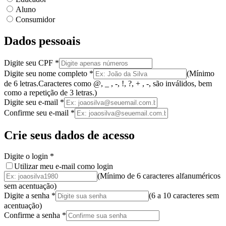
Aluno
Consumidor
Dados pessoais
Digite seu CPF
*
Digite seu nome completo
*
(
Mínimo
de 6 letras.
Caracteres como @, _ , -, !, ?, + , -, são inválidos
, bem
como a
repetição de 3 letras.
)
Digite seu e-mail
*
Confirme seu e-mail
*
Crie seus dados de acesso
Digite o login
*
Utilizar meu e-mail como login
(Mínimo de 6 caracteres alfanuméricos
sem acentuação)
Digite a senha
*
(
6 a 10 caracteres
sem
acentuação
)
Confirme a senha
*