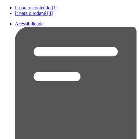
Ir para o conteúdo [1]
Ir para o rodapé [4]
Acessibilidade