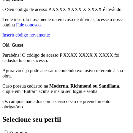
O Seu código de acesso
P XXXX XXXX X XXXX
é inválido.
Tente inseri-lo novamente ou em caso de dúvidas, acesse a nossa
página
Fale conosco
.
Inserir código novamente
Olá,
Guest
Parabéns! O código de acesso P XXXX XXXX X XXXX foi
cadastrado com sucesso.
Agora você já pode acessar o conteúdo exclusivo referente à sua
obra.
Caso possua cadastro na
Moderna, Richmond ou Santillana,
clique em "Entrar" acima e insira seu login e senha.
Os campos marcados com asterisco são de preenchimento
obrigatório.
Selecione seu perfil
Educador