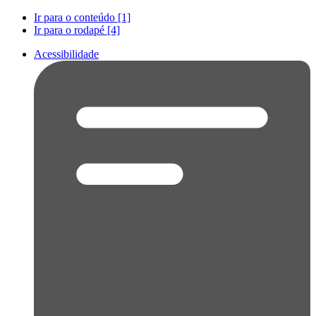
Ir para o conteúdo [1]
Ir para o rodapé [4]
Acessibilidade