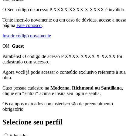
O Seu código de acesso
P XXXX XXXX X XXXX
é inválido.
Tente inseri-lo novamente ou em caso de dúvidas, acesse a nossa
página
Fale conosco
.
Inserir código novamente
Olá,
Guest
Parabéns! O código de acesso P XXXX XXXX X XXXX foi
cadastrado com sucesso.
Agora você já pode acessar o conteúdo exclusivo referente à sua
obra.
Caso possua cadastro na
Moderna, Richmond ou Santillana,
clique em "Entrar" acima e insira seu login e senha.
Os campos marcados com asterisco são de preenchimento
obrigatório.
Selecione seu perfil
Educador