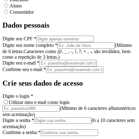
Aluno
Consumidor
Dados pessoais
Digite seu CPF
*
Digite seu nome completo
*
(
Mínimo
de 6 letras.
Caracteres como @, _ , -, !, ?, + , -, são inválidos
, bem
como a
repetição de 3 letras.
)
Digite seu e-mail
*
Confirme seu e-mail
*
Crie seus dados de acesso
Digite o login
*
Utilizar meu e-mail como login
(Mínimo de 6 caracteres alfanuméricos
sem acentuação)
Digite a senha
*
(
6 a 10 caracteres
sem
acentuação
)
Confirme a senha
*