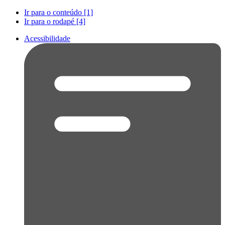
Ir para o conteúdo [1]
Ir para o rodapé [4]
Acessibilidade