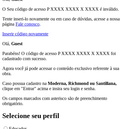
O Seu código de acesso
P XXXX XXXX X XXXX
é inválido.
Tente inseri-lo novamente ou em caso de dúvidas, acesse a nossa
página
Fale conosco
.
Inserir código novamente
Olá,
Guest
Parabéns! O código de acesso P XXXX XXXX X XXXX foi
cadastrado com sucesso.
Agora você já pode acessar o conteúdo exclusivo referente à sua
obra.
Caso possua cadastro na
Moderna, Richmond ou Santillana,
clique em "Entrar" acima e insira seu login e senha.
Os campos marcados com asterisco são de preenchimento
obrigatório.
Selecione seu perfil
Educador