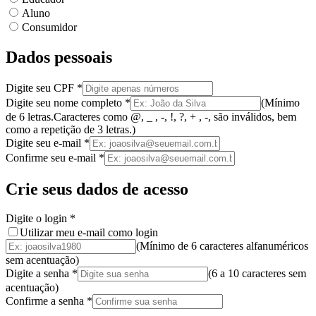
Aluno
Consumidor
Dados pessoais
Digite seu CPF
*
Digite seu nome completo
*
(
Mínimo
de 6 letras.
Caracteres como @, _ , -, !, ?, + , -, são inválidos
, bem
como a
repetição de 3 letras.
)
Digite seu e-mail
*
Confirme seu e-mail
*
Crie seus dados de acesso
Digite o login
*
Utilizar meu e-mail como login
(Mínimo de 6 caracteres alfanuméricos
sem acentuação)
Digite a senha
*
(
6 a 10 caracteres
sem
acentuação
)
Confirme a senha
*