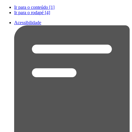
Ir para o conteúdo [1]
Ir para o rodapé [4]
Acessibilidade