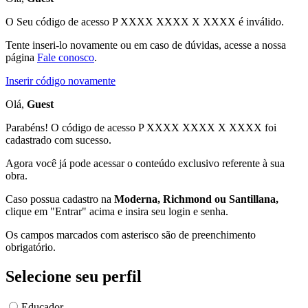
O Seu código de acesso
P XXXX XXXX X XXXX
é inválido.
Tente inseri-lo novamente ou em caso de dúvidas, acesse a nossa
página
Fale conosco
.
Inserir código novamente
Olá,
Guest
Parabéns! O código de acesso P XXXX XXXX X XXXX foi
cadastrado com sucesso.
Agora você já pode acessar o conteúdo exclusivo referente à sua
obra.
Caso possua cadastro na
Moderna, Richmond ou Santillana,
clique em "Entrar" acima e insira seu login e senha.
Os campos marcados com asterisco são de preenchimento
obrigatório.
Selecione seu perfil
Educador