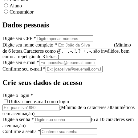
Aluno
Consumidor
Dados pessoais
Digite seu CPF
*
Digite seu nome completo
*
(
Mínimo
de 6 letras.
Caracteres como @, _ , -, !, ?, + , -, são inválidos
, bem
como a
repetição de 3 letras.
)
Digite seu e-mail
*
Confirme seu e-mail
*
Crie seus dados de acesso
Digite o login
*
Utilizar meu e-mail como login
(Mínimo de 6 caracteres alfanuméricos
sem acentuação)
Digite a senha
*
(
6 a 10 caracteres
sem
acentuação
)
Confirme a senha
*