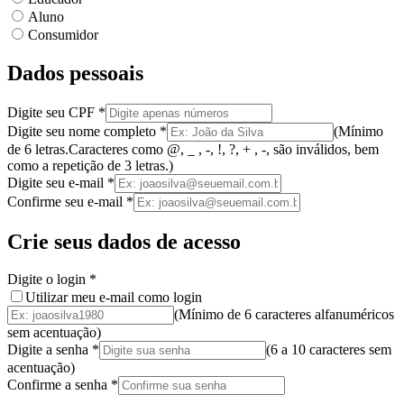
Aluno
Consumidor
Dados pessoais
Digite seu CPF
*
Digite seu nome completo
*
(
Mínimo
de 6 letras.
Caracteres como @, _ , -, !, ?, + , -, são inválidos
, bem
como a
repetição de 3 letras.
)
Digite seu e-mail
*
Confirme seu e-mail
*
Crie seus dados de acesso
Digite o login
*
Utilizar meu e-mail como login
(Mínimo de 6 caracteres alfanuméricos
sem acentuação)
Digite a senha
*
(
6 a 10 caracteres
sem
acentuação
)
Confirme a senha
*