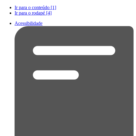
Ir para o conteúdo [1]
Ir para o rodapé [4]
Acessibilidade