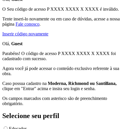
O Seu código de acesso
P XXXX XXXX X XXXX
é inválido.
Tente inseri-lo novamente ou em caso de dúvidas, acesse a nossa
página
Fale conosco
.
Inserir código novamente
Olá,
Guest
Parabéns! O código de acesso P XXXX XXXX X XXXX foi
cadastrado com sucesso.
Agora você já pode acessar o conteúdo exclusivo referente à sua
obra.
Caso possua cadastro na
Moderna, Richmond ou Santillana,
clique em "Entrar" acima e insira seu login e senha.
Os campos marcados com asterisco são de preenchimento
obrigatório.
Selecione seu perfil
Educador