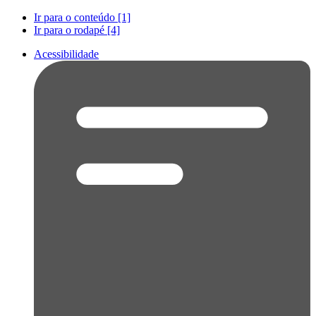
Ir para o conteúdo [1]
Ir para o rodapé [4]
Acessibilidade