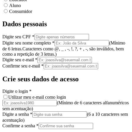
Aluno
Consumidor
Dados pessoais
Digite seu CPF
*
Digite seu nome completo
*
(
Mínimo
de 6 letras.
Caracteres como @, _ , -, !, ?, + , -, são inválidos
, bem
como a
repetição de 3 letras.
)
Digite seu e-mail
*
Confirme seu e-mail
*
Crie seus dados de acesso
Digite o login
*
Utilizar meu e-mail como login
(Mínimo de 6 caracteres alfanuméricos
sem acentuação)
Digite a senha
*
(
6 a 10 caracteres
sem
acentuação
)
Confirme a senha
*