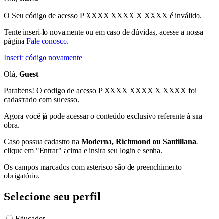
O Seu código de acesso
P XXXX XXXX X XXXX
é inválido.
Tente inseri-lo novamente ou em caso de dúvidas, acesse a nossa
página
Fale conosco
.
Inserir código novamente
Olá,
Guest
Parabéns! O código de acesso P XXXX XXXX X XXXX foi
cadastrado com sucesso.
Agora você já pode acessar o conteúdo exclusivo referente à sua
obra.
Caso possua cadastro na
Moderna, Richmond ou Santillana,
clique em "Entrar" acima e insira seu login e senha.
Os campos marcados com asterisco são de preenchimento
obrigatório.
Selecione seu perfil
Educador