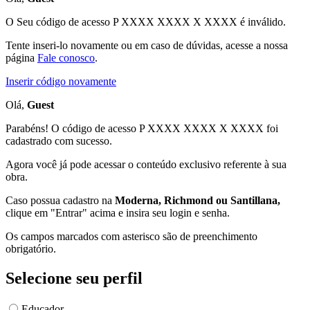
O Seu código de acesso
P XXXX XXXX X XXXX
é inválido.
Tente inseri-lo novamente ou em caso de dúvidas, acesse a nossa
página
Fale conosco
.
Inserir código novamente
Olá,
Guest
Parabéns! O código de acesso P XXXX XXXX X XXXX foi
cadastrado com sucesso.
Agora você já pode acessar o conteúdo exclusivo referente à sua
obra.
Caso possua cadastro na
Moderna, Richmond ou Santillana,
clique em "Entrar" acima e insira seu login e senha.
Os campos marcados com asterisco são de preenchimento
obrigatório.
Selecione seu perfil
Educador