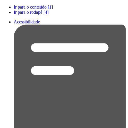
Ir para o conteúdo [1]
Ir para o rodapé [4]
Acessibilidade