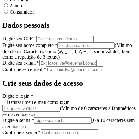
Aluno
Consumidor
Dados pessoais
Digite seu CPF
*
Digite seu nome completo
*
(
Mínimo
de 6 letras.
Caracteres como @, _ , -, !, ?, + , -, são inválidos
, bem
como a
repetição de 3 letras.
)
Digite seu e-mail
*
Confirme seu e-mail
*
Crie seus dados de acesso
Digite o login
*
Utilizar meu e-mail como login
(Mínimo de 6 caracteres alfanuméricos
sem acentuação)
Digite a senha
*
(
6 a 10 caracteres
sem
acentuação
)
Confirme a senha
*