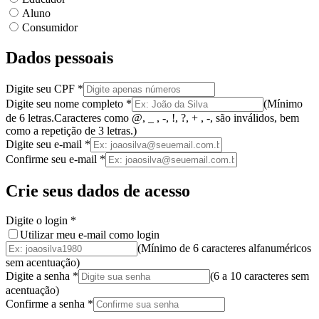
Aluno
Consumidor
Dados pessoais
Digite seu CPF
*
Digite seu nome completo
*
(
Mínimo
de 6 letras.
Caracteres como @, _ , -, !, ?, + , -, são inválidos
, bem
como a
repetição de 3 letras.
)
Digite seu e-mail
*
Confirme seu e-mail
*
Crie seus dados de acesso
Digite o login
*
Utilizar meu e-mail como login
(Mínimo de 6 caracteres alfanuméricos
sem acentuação)
Digite a senha
*
(
6 a 10 caracteres
sem
acentuação
)
Confirme a senha
*