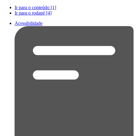
Ir para o conteúdo [1]
Ir para o rodapé [4]
Acessibilidade