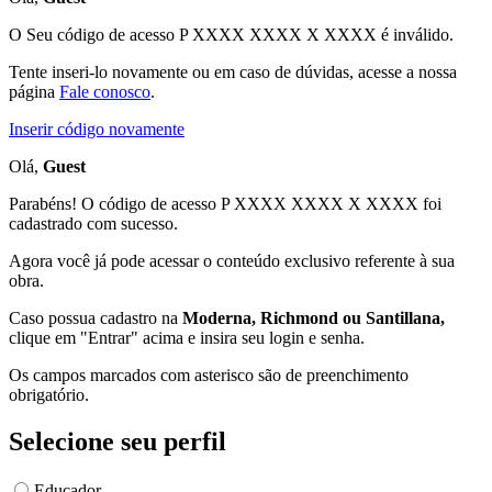
O Seu código de acesso
P XXXX XXXX X XXXX
é inválido.
Tente inseri-lo novamente ou em caso de dúvidas, acesse a nossa
página
Fale conosco
.
Inserir código novamente
Olá,
Guest
Parabéns! O código de acesso P XXXX XXXX X XXXX foi
cadastrado com sucesso.
Agora você já pode acessar o conteúdo exclusivo referente à sua
obra.
Caso possua cadastro na
Moderna, Richmond ou Santillana,
clique em "Entrar" acima e insira seu login e senha.
Os campos marcados com asterisco são de preenchimento
obrigatório.
Selecione seu perfil
Educador