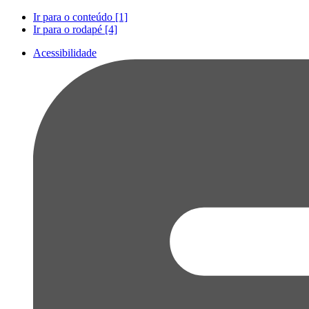
Ir para o conteúdo [1]
Ir para o rodapé [4]
Acessibilidade