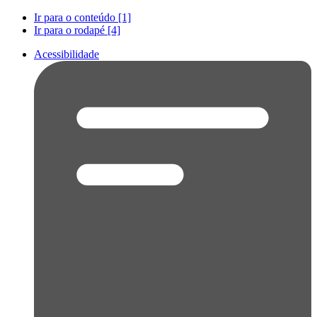
Ir para o conteúdo [1]
Ir para o rodapé [4]
Acessibilidade