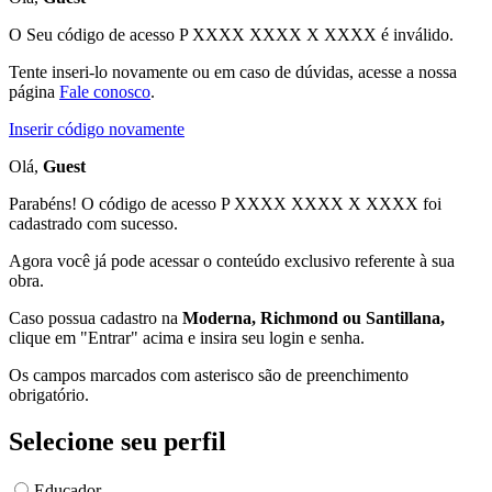
O Seu código de acesso
P XXXX XXXX X XXXX
é inválido.
Tente inseri-lo novamente ou em caso de dúvidas, acesse a nossa
página
Fale conosco
.
Inserir código novamente
Olá,
Guest
Parabéns! O código de acesso P XXXX XXXX X XXXX foi
cadastrado com sucesso.
Agora você já pode acessar o conteúdo exclusivo referente à sua
obra.
Caso possua cadastro na
Moderna, Richmond ou Santillana,
clique em "Entrar" acima e insira seu login e senha.
Os campos marcados com asterisco são de preenchimento
obrigatório.
Selecione seu perfil
Educador