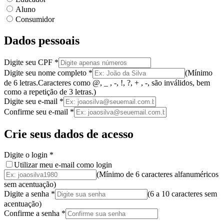
Aluno
Consumidor
Dados pessoais
Digite seu CPF
*
Digite seu nome completo
*
(
Mínimo
de 6 letras.
Caracteres como @, _ , -, !, ?, + , -, são inválidos
, bem
como a
repetição de 3 letras.
)
Digite seu e-mail
*
Confirme seu e-mail
*
Crie seus dados de acesso
Digite o login
*
Utilizar meu e-mail como login
(Mínimo de 6 caracteres alfanuméricos
sem acentuação)
Digite a senha
*
(
6 a 10 caracteres
sem
acentuação
)
Confirme a senha
*