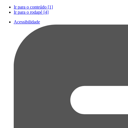
Ir para o conteúdo [1]
Ir para o rodapé [4]
Acessibilidade