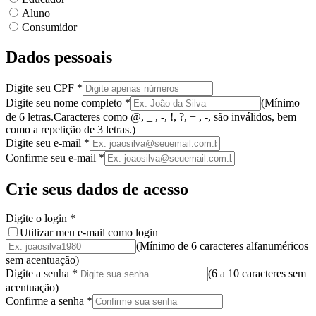
Aluno
Consumidor
Dados pessoais
Digite seu CPF
*
Digite seu nome completo
*
(
Mínimo
de 6 letras.
Caracteres como @, _ , -, !, ?, + , -, são inválidos
, bem
como a
repetição de 3 letras.
)
Digite seu e-mail
*
Confirme seu e-mail
*
Crie seus dados de acesso
Digite o login
*
Utilizar meu e-mail como login
(Mínimo de 6 caracteres alfanuméricos
sem acentuação)
Digite a senha
*
(
6 a 10 caracteres
sem
acentuação
)
Confirme a senha
*