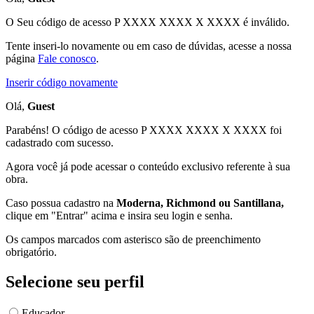
O Seu código de acesso
P XXXX XXXX X XXXX
é inválido.
Tente inseri-lo novamente ou em caso de dúvidas, acesse a nossa
página
Fale conosco
.
Inserir código novamente
Olá,
Guest
Parabéns! O código de acesso P XXXX XXXX X XXXX foi
cadastrado com sucesso.
Agora você já pode acessar o conteúdo exclusivo referente à sua
obra.
Caso possua cadastro na
Moderna, Richmond ou Santillana,
clique em "Entrar" acima e insira seu login e senha.
Os campos marcados com asterisco são de preenchimento
obrigatório.
Selecione seu perfil
Educador