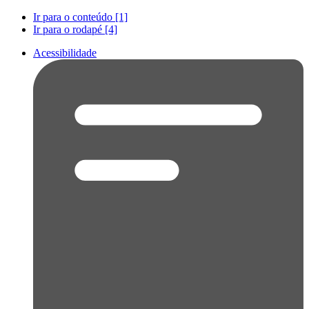
Ir para o conteúdo [1]
Ir para o rodapé [4]
Acessibilidade