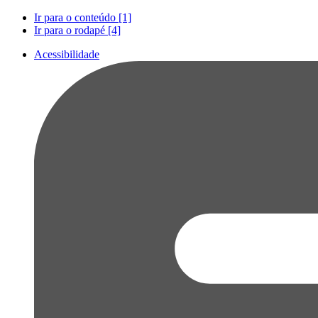
Ir para o conteúdo [1]
Ir para o rodapé [4]
Acessibilidade