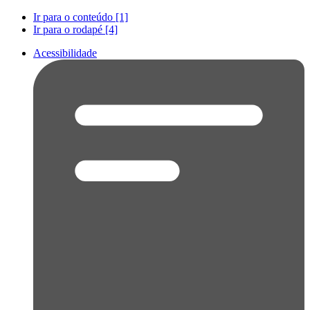
Ir para o conteúdo [1]
Ir para o rodapé [4]
Acessibilidade