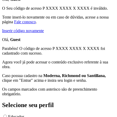
O Seu código de acesso
P XXXX XXXX X XXXX
é inválido.
Tente inseri-lo novamente ou em caso de dúvidas, acesse a nossa
página
Fale conosco
.
Inserir código novamente
Olá,
Guest
Parabéns! O código de acesso P XXXX XXXX X XXXX foi
cadastrado com sucesso.
Agora você já pode acessar o conteúdo exclusivo referente à sua
obra.
Caso possua cadastro na
Moderna, Richmond ou Santillana,
clique em "Entrar" acima e insira seu login e senha.
Os campos marcados com asterisco são de preenchimento
obrigatório.
Selecione seu perfil
Educador