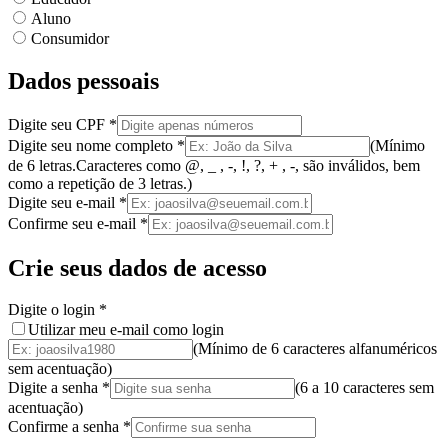
Aluno
Consumidor
Dados pessoais
Digite seu CPF
*
Digite seu nome completo
*
(
Mínimo
de 6 letras.
Caracteres como @, _ , -, !, ?, + , -, são inválidos
, bem
como a
repetição de 3 letras.
)
Digite seu e-mail
*
Confirme seu e-mail
*
Crie seus dados de acesso
Digite o login
*
Utilizar meu e-mail como login
(Mínimo de 6 caracteres alfanuméricos
sem acentuação)
Digite a senha
*
(
6 a 10 caracteres
sem
acentuação
)
Confirme a senha
*