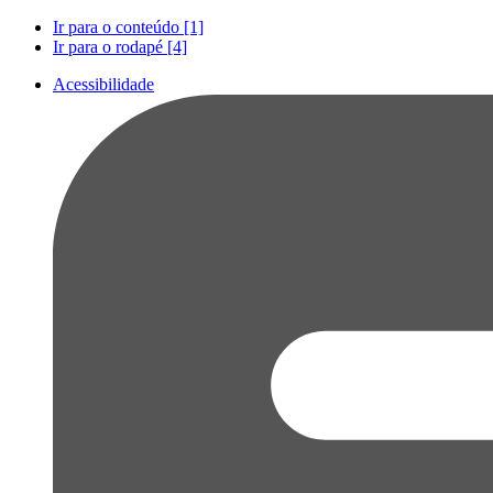
Ir para o conteúdo [1]
Ir para o rodapé [4]
Acessibilidade