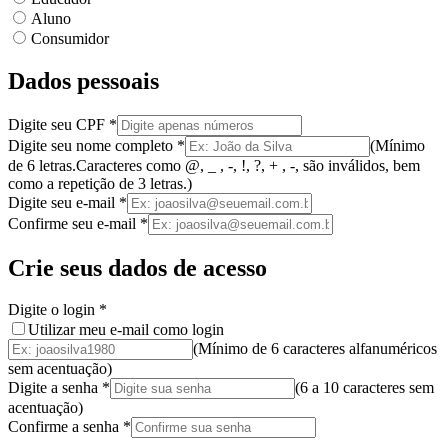
Aluno
Consumidor
Dados pessoais
Digite seu CPF
*
Digite seu nome completo
*
(
Mínimo
de 6 letras.
Caracteres como @, _ , -, !, ?, + , -, são inválidos
, bem
como a
repetição de 3 letras.
)
Digite seu e-mail
*
Confirme seu e-mail
*
Crie seus dados de acesso
Digite o login
*
Utilizar meu e-mail como login
(Mínimo de 6 caracteres alfanuméricos
sem acentuação)
Digite a senha
*
(
6 a 10 caracteres
sem
acentuação
)
Confirme a senha
*