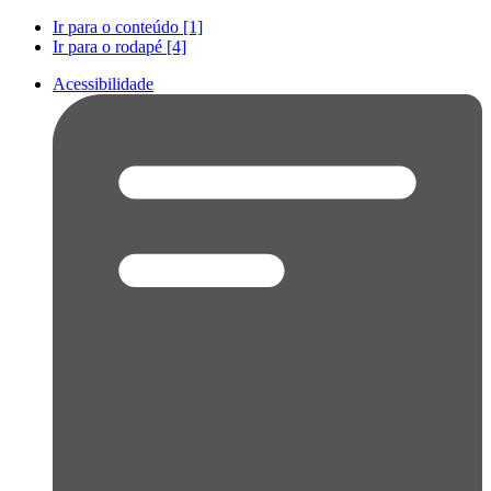
Ir para o conteúdo [1]
Ir para o rodapé [4]
Acessibilidade