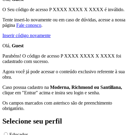
O Seu código de acesso
P XXXX XXXX X XXXX
é inválido.
Tente inseri-lo novamente ou em caso de dúvidas, acesse a nossa
página
Fale conosco
.
Inserir código novamente
Olá,
Guest
Parabéns! O código de acesso P XXXX XXXX X XXXX foi
cadastrado com sucesso.
Agora você já pode acessar o conteúdo exclusivo referente à sua
obra.
Caso possua cadastro na
Moderna, Richmond ou Santillana,
clique em "Entrar" acima e insira seu login e senha.
Os campos marcados com asterisco são de preenchimento
obrigatório.
Selecione seu perfil
Educador