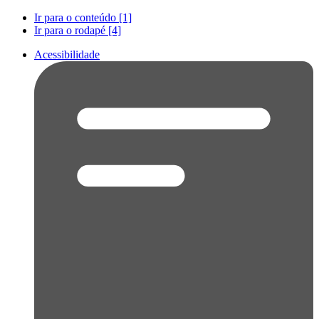
Ir para o conteúdo [1]
Ir para o rodapé [4]
Acessibilidade