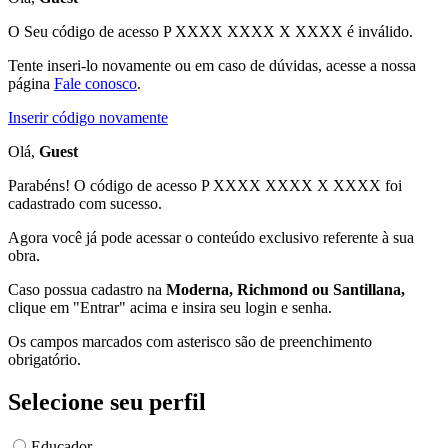
O Seu código de acesso
P XXXX XXXX X XXXX
é inválido.
Tente inseri-lo novamente ou em caso de dúvidas, acesse a nossa
página
Fale conosco
.
Inserir código novamente
Olá,
Guest
Parabéns! O código de acesso P XXXX XXXX X XXXX foi
cadastrado com sucesso.
Agora você já pode acessar o conteúdo exclusivo referente à sua
obra.
Caso possua cadastro na
Moderna, Richmond ou Santillana,
clique em "Entrar" acima e insira seu login e senha.
Os campos marcados com asterisco são de preenchimento
obrigatório.
Selecione seu perfil
Educador