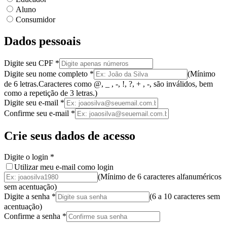
Aluno
Consumidor
Dados pessoais
Digite seu CPF
*
Digite seu nome completo
*
(
Mínimo
de 6 letras.
Caracteres como @, _ , -, !, ?, + , -, são inválidos
, bem
como a
repetição de 3 letras.
)
Digite seu e-mail
*
Confirme seu e-mail
*
Crie seus dados de acesso
Digite o login
*
Utilizar meu e-mail como login
(Mínimo de 6 caracteres alfanuméricos
sem acentuação)
Digite a senha
*
(
6 a 10 caracteres
sem
acentuação
)
Confirme a senha
*