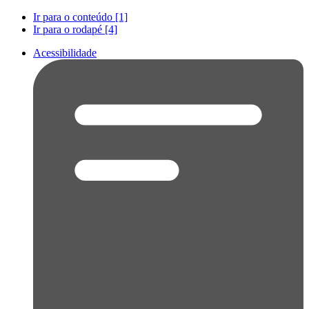
Ir para o conteúdo [1]
Ir para o rodapé [4]
Acessibilidade