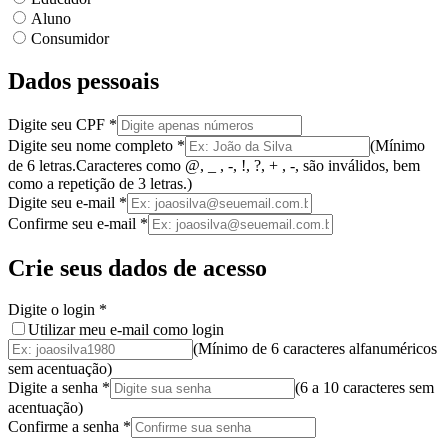
Aluno
Consumidor
Dados pessoais
Digite seu CPF
*
Digite seu nome completo
*
(
Mínimo
de 6 letras.
Caracteres como @, _ , -, !, ?, + , -, são inválidos
, bem
como a
repetição de 3 letras.
)
Digite seu e-mail
*
Confirme seu e-mail
*
Crie seus dados de acesso
Digite o login
*
Utilizar meu e-mail como login
(Mínimo de 6 caracteres alfanuméricos
sem acentuação)
Digite a senha
*
(
6 a 10 caracteres
sem
acentuação
)
Confirme a senha
*