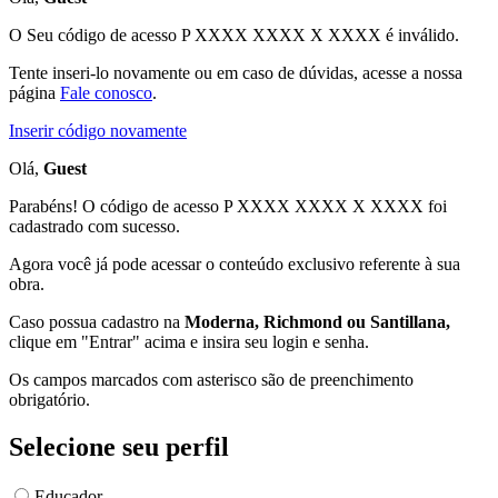
O Seu código de acesso
P XXXX XXXX X XXXX
é inválido.
Tente inseri-lo novamente ou em caso de dúvidas, acesse a nossa
página
Fale conosco
.
Inserir código novamente
Olá,
Guest
Parabéns! O código de acesso P XXXX XXXX X XXXX foi
cadastrado com sucesso.
Agora você já pode acessar o conteúdo exclusivo referente à sua
obra.
Caso possua cadastro na
Moderna, Richmond ou Santillana,
clique em "Entrar" acima e insira seu login e senha.
Os campos marcados com asterisco são de preenchimento
obrigatório.
Selecione seu perfil
Educador