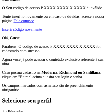
O Seu código de acesso
P XXXX XXXX X XXXX
é inválido.
Tente inseri-lo novamente ou em caso de dúvidas, acesse a nossa
página
Fale conosco
.
Inserir código novamente
Olá,
Guest
Parabéns! O código de acesso P XXXX XXXX X XXXX foi
cadastrado com sucesso.
Agora você já pode acessar o conteúdo exclusivo referente à sua
obra.
Caso possua cadastro na
Moderna, Richmond ou Santillana,
clique em "Entrar" acima e insira seu login e senha.
Os campos marcados com asterisco são de preenchimento
obrigatório.
Selecione seu perfil
Educador