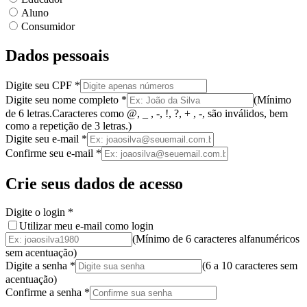
Aluno
Consumidor
Dados pessoais
Digite seu CPF
*
Digite seu nome completo
*
(
Mínimo
de 6 letras.
Caracteres como @, _ , -, !, ?, + , -, são inválidos
, bem
como a
repetição de 3 letras.
)
Digite seu e-mail
*
Confirme seu e-mail
*
Crie seus dados de acesso
Digite o login
*
Utilizar meu e-mail como login
(Mínimo de 6 caracteres alfanuméricos
sem acentuação)
Digite a senha
*
(
6 a 10 caracteres
sem
acentuação
)
Confirme a senha
*