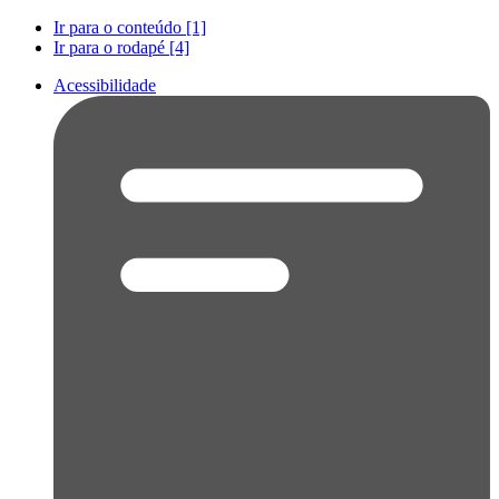
Ir para o conteúdo [1]
Ir para o rodapé [4]
Acessibilidade