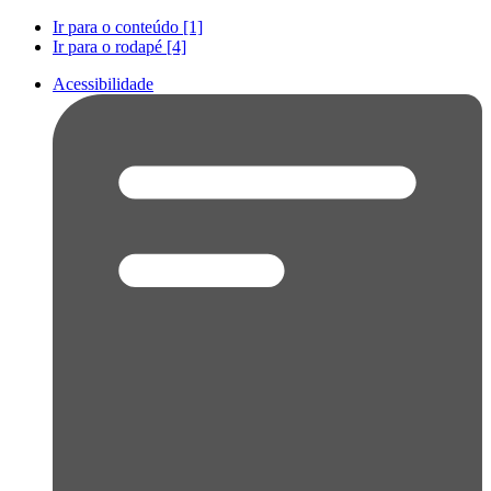
Ir para o conteúdo [1]
Ir para o rodapé [4]
Acessibilidade