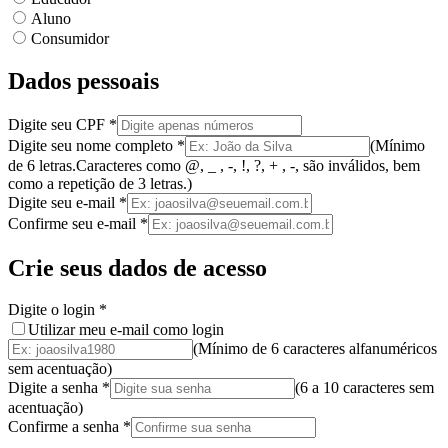
Aluno
Consumidor
Dados pessoais
Digite seu CPF
*
Digite seu nome completo
*
(
Mínimo
de 6 letras.
Caracteres como @, _ , -, !, ?, + , -, são inválidos
, bem
como a
repetição de 3 letras.
)
Digite seu e-mail
*
Confirme seu e-mail
*
Crie seus dados de acesso
Digite o login
*
Utilizar meu e-mail como login
(Mínimo de 6 caracteres alfanuméricos
sem acentuação)
Digite a senha
*
(
6 a 10 caracteres
sem
acentuação
)
Confirme a senha
*