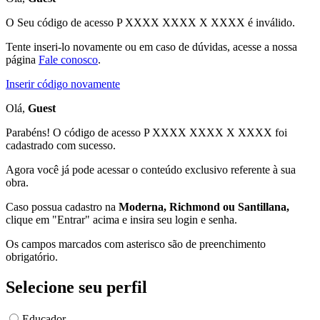
O Seu código de acesso
P XXXX XXXX X XXXX
é inválido.
Tente inseri-lo novamente ou em caso de dúvidas, acesse a nossa
página
Fale conosco
.
Inserir código novamente
Olá,
Guest
Parabéns! O código de acesso P XXXX XXXX X XXXX foi
cadastrado com sucesso.
Agora você já pode acessar o conteúdo exclusivo referente à sua
obra.
Caso possua cadastro na
Moderna, Richmond ou Santillana,
clique em "Entrar" acima e insira seu login e senha.
Os campos marcados com asterisco são de preenchimento
obrigatório.
Selecione seu perfil
Educador