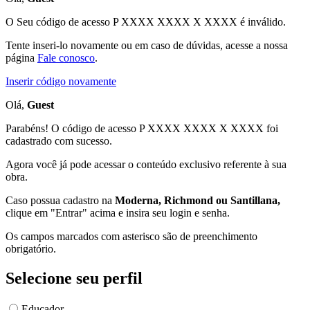
O Seu código de acesso
P XXXX XXXX X XXXX
é inválido.
Tente inseri-lo novamente ou em caso de dúvidas, acesse a nossa
página
Fale conosco
.
Inserir código novamente
Olá,
Guest
Parabéns! O código de acesso P XXXX XXXX X XXXX foi
cadastrado com sucesso.
Agora você já pode acessar o conteúdo exclusivo referente à sua
obra.
Caso possua cadastro na
Moderna, Richmond ou Santillana,
clique em "Entrar" acima e insira seu login e senha.
Os campos marcados com asterisco são de preenchimento
obrigatório.
Selecione seu perfil
Educador