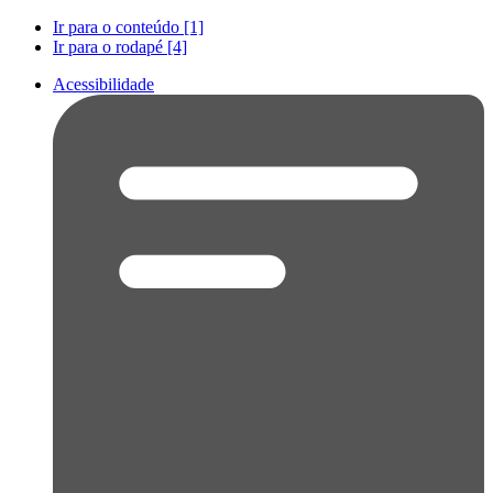
Ir para o conteúdo [1]
Ir para o rodapé [4]
Acessibilidade