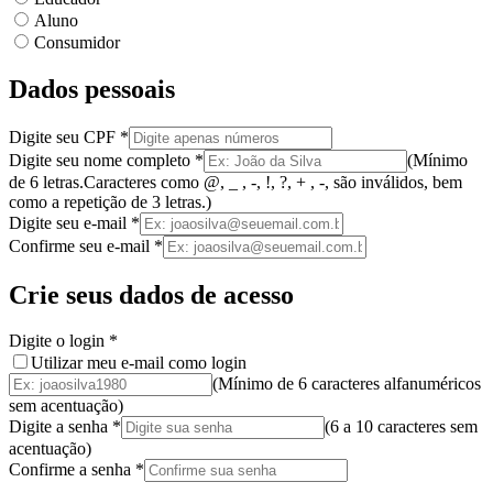
Aluno
Consumidor
Dados pessoais
Digite seu CPF
*
Digite seu nome completo
*
(
Mínimo
de 6 letras.
Caracteres como @, _ , -, !, ?, + , -, são inválidos
, bem
como a
repetição de 3 letras.
)
Digite seu e-mail
*
Confirme seu e-mail
*
Crie seus dados de acesso
Digite o login
*
Utilizar meu e-mail como login
(Mínimo de 6 caracteres alfanuméricos
sem acentuação)
Digite a senha
*
(
6 a 10 caracteres
sem
acentuação
)
Confirme a senha
*