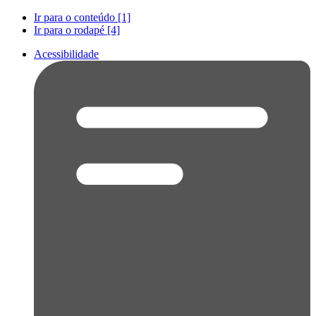
Ir para o conteúdo [1]
Ir para o rodapé [4]
Acessibilidade