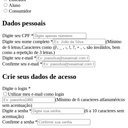
Aluno
Consumidor
Dados pessoais
Digite seu CPF
*
Digite seu nome completo
*
(
Mínimo
de 6 letras.
Caracteres como @, _ , -, !, ?, + , -, são inválidos
, bem
como a
repetição de 3 letras.
)
Digite seu e-mail
*
Confirme seu e-mail
*
Crie seus dados de acesso
Digite o login
*
Utilizar meu e-mail como login
(Mínimo de 6 caracteres alfanuméricos
sem acentuação)
Digite a senha
*
(
6 a 10 caracteres
sem
acentuação
)
Confirme a senha
*