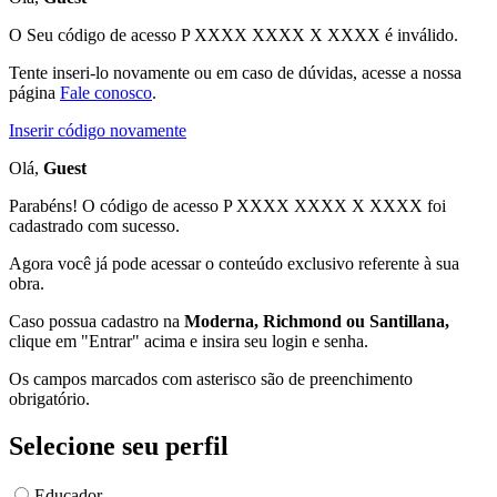
O Seu código de acesso
P XXXX XXXX X XXXX
é inválido.
Tente inseri-lo novamente ou em caso de dúvidas, acesse a nossa
página
Fale conosco
.
Inserir código novamente
Olá,
Guest
Parabéns! O código de acesso P XXXX XXXX X XXXX foi
cadastrado com sucesso.
Agora você já pode acessar o conteúdo exclusivo referente à sua
obra.
Caso possua cadastro na
Moderna, Richmond ou Santillana,
clique em "Entrar" acima e insira seu login e senha.
Os campos marcados com asterisco são de preenchimento
obrigatório.
Selecione seu perfil
Educador