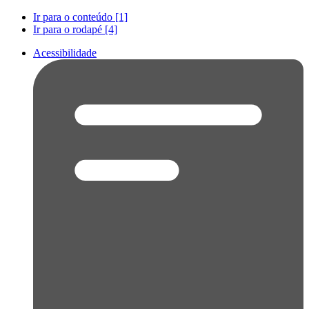
Ir para o conteúdo [1]
Ir para o rodapé [4]
Acessibilidade