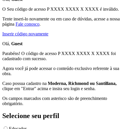
O Seu código de acesso
P XXXX XXXX X XXXX
é inválido.
Tente inseri-lo novamente ou em caso de dúvidas, acesse a nossa
página
Fale conosco
.
Inserir código novamente
Olá,
Guest
Parabéns! O código de acesso P XXXX XXXX X XXXX foi
cadastrado com sucesso.
Agora você já pode acessar o conteúdo exclusivo referente à sua
obra.
Caso possua cadastro na
Moderna, Richmond ou Santillana,
clique em "Entrar" acima e insira seu login e senha.
Os campos marcados com asterisco são de preenchimento
obrigatório.
Selecione seu perfil
Educador