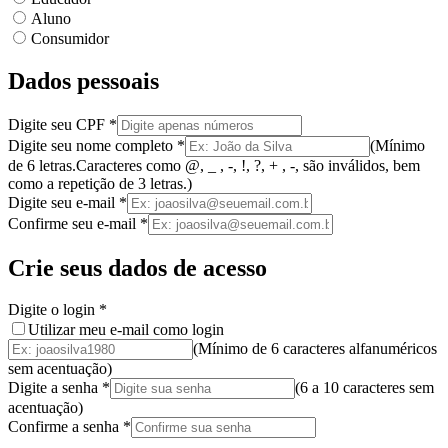
Aluno
Consumidor
Dados pessoais
Digite seu CPF
*
Digite seu nome completo
*
(
Mínimo
de 6 letras.
Caracteres como @, _ , -, !, ?, + , -, são inválidos
, bem
como a
repetição de 3 letras.
)
Digite seu e-mail
*
Confirme seu e-mail
*
Crie seus dados de acesso
Digite o login
*
Utilizar meu e-mail como login
(Mínimo de 6 caracteres alfanuméricos
sem acentuação)
Digite a senha
*
(
6 a 10 caracteres
sem
acentuação
)
Confirme a senha
*