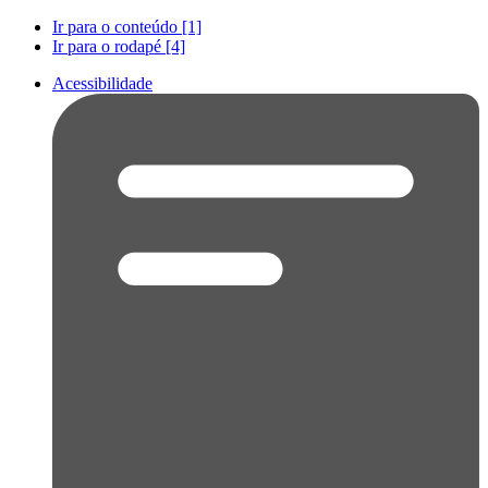
Ir para o conteúdo [1]
Ir para o rodapé [4]
Acessibilidade