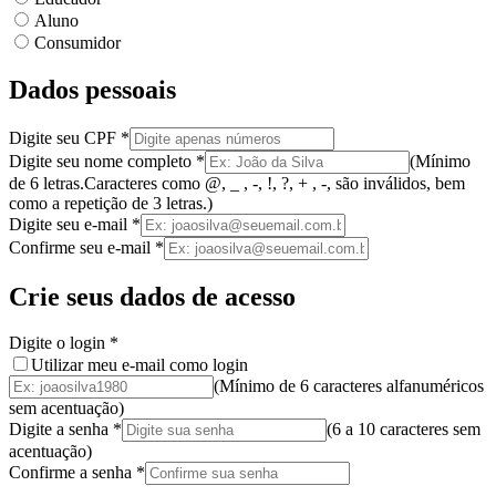
Aluno
Consumidor
Dados pessoais
Digite seu CPF
*
Digite seu nome completo
*
(
Mínimo
de 6 letras.
Caracteres como @, _ , -, !, ?, + , -, são inválidos
, bem
como a
repetição de 3 letras.
)
Digite seu e-mail
*
Confirme seu e-mail
*
Crie seus dados de acesso
Digite o login
*
Utilizar meu e-mail como login
(Mínimo de 6 caracteres alfanuméricos
sem acentuação)
Digite a senha
*
(
6 a 10 caracteres
sem
acentuação
)
Confirme a senha
*