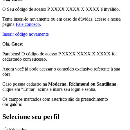
O Seu código de acesso
P XXXX XXXX X XXXX
é inválido.
Tente inseri-lo novamente ou em caso de dúvidas, acesse a nossa
página
Fale conosco
.
Inserir código novamente
Olá,
Guest
Parabéns! O código de acesso P XXXX XXXX X XXXX foi
cadastrado com sucesso.
Agora você já pode acessar o conteúdo exclusivo referente à sua
obra.
Caso possua cadastro na
Moderna, Richmond ou Santillana,
clique em "Entrar" acima e insira seu login e senha.
Os campos marcados com asterisco são de preenchimento
obrigatório.
Selecione seu perfil
Educador