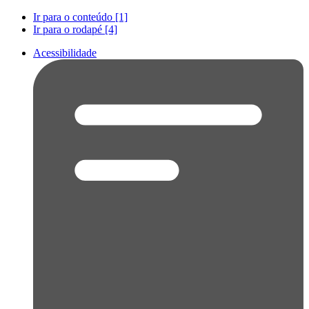
Ir para o conteúdo [1]
Ir para o rodapé [4]
Acessibilidade