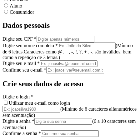
Aluno
Consumidor
Dados pessoais
Digite seu CPF
*
Digite seu nome completo
*
(
Mínimo
de 6 letras.
Caracteres como @, _ , -, !, ?, + , -, são inválidos
, bem
como a
repetição de 3 letras.
)
Digite seu e-mail
*
Confirme seu e-mail
*
Crie seus dados de acesso
Digite o login
*
Utilizar meu e-mail como login
(Mínimo de 6 caracteres alfanuméricos
sem acentuação)
Digite a senha
*
(
6 a 10 caracteres
sem
acentuação
)
Confirme a senha
*