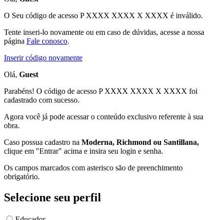
O Seu código de acesso
P XXXX XXXX X XXXX
é inválido.
Tente inseri-lo novamente ou em caso de dúvidas, acesse a nossa
página
Fale conosco
.
Inserir código novamente
Olá,
Guest
Parabéns! O código de acesso P XXXX XXXX X XXXX foi
cadastrado com sucesso.
Agora você já pode acessar o conteúdo exclusivo referente à sua
obra.
Caso possua cadastro na
Moderna, Richmond ou Santillana,
clique em "Entrar" acima e insira seu login e senha.
Os campos marcados com asterisco são de preenchimento
obrigatório.
Selecione seu perfil
Educador