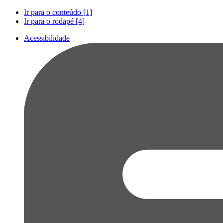
Ir para o conteúdo [1]
Ir para o rodapé [4]
Acessibilidade