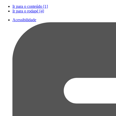
Ir para o conteúdo [1]
Ir para o rodapé [4]
Acessibilidade