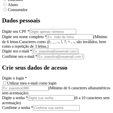
Aluno
Consumidor
Dados pessoais
Digite seu CPF
*
Digite seu nome completo
*
(
Mínimo
de 6 letras.
Caracteres como @, _ , -, !, ?, + , -, são inválidos
, bem
como a
repetição de 3 letras.
)
Digite seu e-mail
*
Confirme seu e-mail
*
Crie seus dados de acesso
Digite o login
*
Utilizar meu e-mail como login
(Mínimo de 6 caracteres alfanuméricos
sem acentuação)
Digite a senha
*
(
6 a 10 caracteres
sem
acentuação
)
Confirme a senha
*