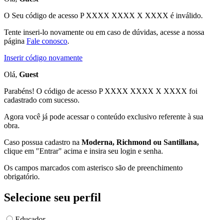
O Seu código de acesso
P XXXX XXXX X XXXX
é inválido.
Tente inseri-lo novamente ou em caso de dúvidas, acesse a nossa
página
Fale conosco
.
Inserir código novamente
Olá,
Guest
Parabéns! O código de acesso P XXXX XXXX X XXXX foi
cadastrado com sucesso.
Agora você já pode acessar o conteúdo exclusivo referente à sua
obra.
Caso possua cadastro na
Moderna, Richmond ou Santillana,
clique em "Entrar" acima e insira seu login e senha.
Os campos marcados com asterisco são de preenchimento
obrigatório.
Selecione seu perfil
Educador