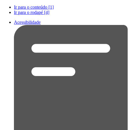
Ir para o conteúdo [1]
Ir para o rodapé [4]
Acessibilidade