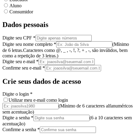
Aluno
Consumidor
Dados pessoais
Digite seu CPF
*
Digite seu nome completo
*
(
Mínimo
de 6 letras.
Caracteres como @, _ , -, !, ?, + , -, são inválidos
, bem
como a
repetição de 3 letras.
)
Digite seu e-mail
*
Confirme seu e-mail
*
Crie seus dados de acesso
Digite o login
*
Utilizar meu e-mail como login
(Mínimo de 6 caracteres alfanuméricos
sem acentuação)
Digite a senha
*
(
6 a 10 caracteres
sem
acentuação
)
Confirme a senha
*