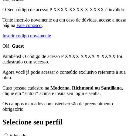
O Seu código de acesso
P XXXX XXXX X XXXX
é inválido.
Tente inseri-lo novamente ou em caso de dúvidas, acesse a nossa
página
Fale conosco
.
Inserir código novamente
Olá,
Guest
Parabéns! O código de acesso P XXXX XXXX X XXXX foi
cadastrado com sucesso.
Agora você já pode acessar o conteúdo exclusivo referente à sua
obra.
Caso possua cadastro na
Moderna, Richmond ou Santillana,
clique em "Entrar" acima e insira seu login e senha.
Os campos marcados com asterisco são de preenchimento
obrigatório.
Selecione seu perfil
Educador