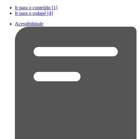
Ir para o conteúdo [1]
Ir para o rodapé [4]
Acessibilidade