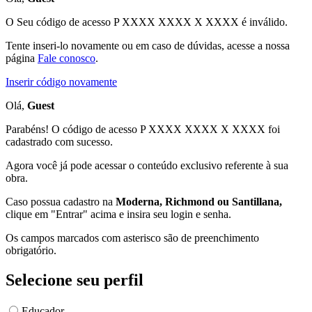
O Seu código de acesso
P XXXX XXXX X XXXX
é inválido.
Tente inseri-lo novamente ou em caso de dúvidas, acesse a nossa
página
Fale conosco
.
Inserir código novamente
Olá,
Guest
Parabéns! O código de acesso P XXXX XXXX X XXXX foi
cadastrado com sucesso.
Agora você já pode acessar o conteúdo exclusivo referente à sua
obra.
Caso possua cadastro na
Moderna, Richmond ou Santillana,
clique em "Entrar" acima e insira seu login e senha.
Os campos marcados com asterisco são de preenchimento
obrigatório.
Selecione seu perfil
Educador