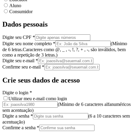
Aluno
Consumidor
Dados pessoais
Digite seu CPF
*
Digite seu nome completo
*
(
Mínimo
de 6 letras.
Caracteres como @, _ , -, !, ?, + , -, são inválidos
, bem
como a
repetição de 3 letras.
)
Digite seu e-mail
*
Confirme seu e-mail
*
Crie seus dados de acesso
Digite o login
*
Utilizar meu e-mail como login
(Mínimo de 6 caracteres alfanuméricos
sem acentuação)
Digite a senha
*
(
6 a 10 caracteres
sem
acentuação
)
Confirme a senha
*