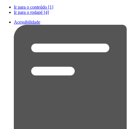
Ir para o conteúdo [1]
Ir para o rodapé [4]
Acessibilidade