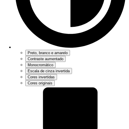
Preto, branco e amarelo
Contraste aumentado
Monocromático
Escala de cinza invertida
Cores invertidas
Cores originais