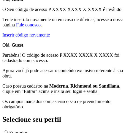
O Seu código de acesso
P XXXX XXXX X XXXX
é inválido.
Tente inseri-lo novamente ou em caso de dúvidas, acesse a nossa
página
Fale conosco
.
Inserir código novamente
Olá,
Guest
Parabéns! O código de acesso P XXXX XXXX X XXXX foi
cadastrado com sucesso.
Agora você já pode acessar o conteúdo exclusivo referente à sua
obra.
Caso possua cadastro na
Moderna, Richmond ou Santillana,
clique em "Entrar" acima e insira seu login e senha.
Os campos marcados com asterisco são de preenchimento
obrigatório.
Selecione seu perfil
Educador