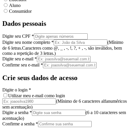
Aluno
Consumidor
Dados pessoais
Digite seu CPF
*
Digite seu nome completo
*
(
Mínimo
de 6 letras.
Caracteres como @, _ , -, !, ?, + , -, são inválidos
, bem
como a
repetição de 3 letras.
)
Digite seu e-mail
*
Confirme seu e-mail
*
Crie seus dados de acesso
Digite o login
*
Utilizar meu e-mail como login
(Mínimo de 6 caracteres alfanuméricos
sem acentuação)
Digite a senha
*
(
6 a 10 caracteres
sem
acentuação
)
Confirme a senha
*