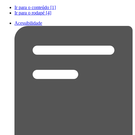
Ir para o conteúdo [1]
Ir para o rodapé [4]
Acessibilidade