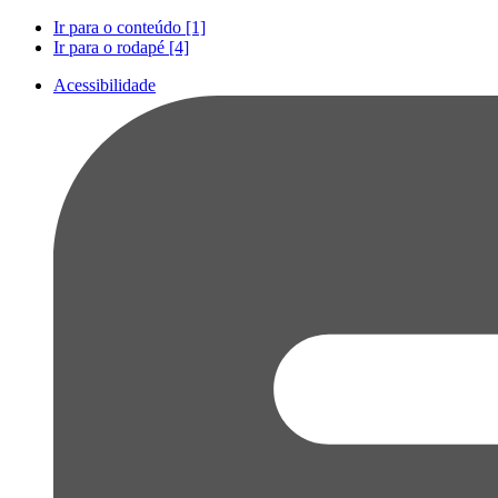
Ir para o conteúdo [1]
Ir para o rodapé [4]
Acessibilidade