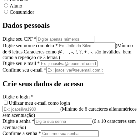
Aluno
Consumidor
Dados pessoais
Digite seu CPF
*
Digite seu nome completo
*
(
Mínimo
de 6 letras.
Caracteres como @, _ , -, !, ?, + , -, são inválidos
, bem
como a
repetição de 3 letras.
)
Digite seu e-mail
*
Confirme seu e-mail
*
Crie seus dados de acesso
Digite o login
*
Utilizar meu e-mail como login
(Mínimo de 6 caracteres alfanuméricos
sem acentuação)
Digite a senha
*
(
6 a 10 caracteres
sem
acentuação
)
Confirme a senha
*