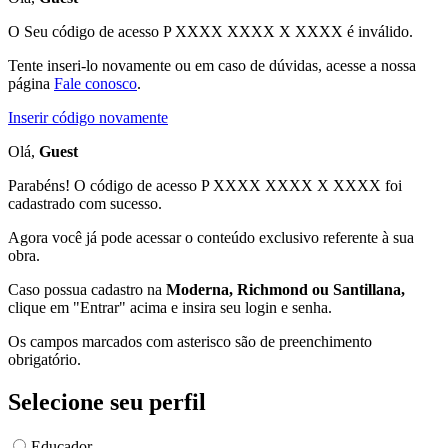
O Seu código de acesso
P XXXX XXXX X XXXX
é inválido.
Tente inseri-lo novamente ou em caso de dúvidas, acesse a nossa
página
Fale conosco
.
Inserir código novamente
Olá,
Guest
Parabéns! O código de acesso P XXXX XXXX X XXXX foi
cadastrado com sucesso.
Agora você já pode acessar o conteúdo exclusivo referente à sua
obra.
Caso possua cadastro na
Moderna, Richmond ou Santillana,
clique em "Entrar" acima e insira seu login e senha.
Os campos marcados com asterisco são de preenchimento
obrigatório.
Selecione seu perfil
Educador