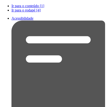
Ir para o conteúdo [1]
Ir para o rodapé [4]
Acessibilidade