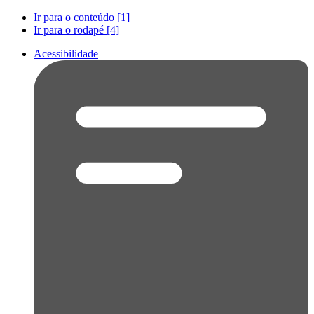
Ir para o conteúdo [1]
Ir para o rodapé [4]
Acessibilidade