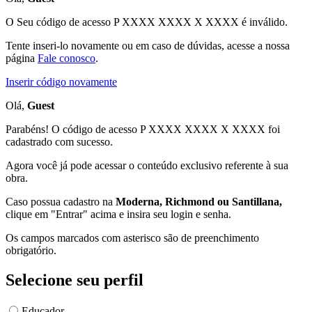
O Seu código de acesso
P XXXX XXXX X XXXX
é inválido.
Tente inseri-lo novamente ou em caso de dúvidas, acesse a nossa
página
Fale conosco
.
Inserir código novamente
Olá,
Guest
Parabéns! O código de acesso P XXXX XXXX X XXXX foi
cadastrado com sucesso.
Agora você já pode acessar o conteúdo exclusivo referente à sua
obra.
Caso possua cadastro na
Moderna, Richmond ou Santillana,
clique em "Entrar" acima e insira seu login e senha.
Os campos marcados com asterisco são de preenchimento
obrigatório.
Selecione seu perfil
Educador