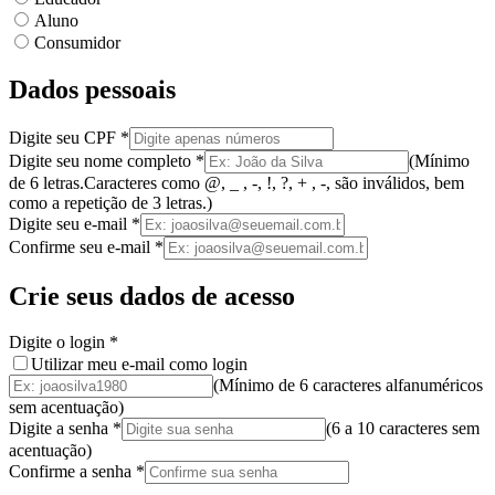
Aluno
Consumidor
Dados pessoais
Digite seu CPF
*
Digite seu nome completo
*
(
Mínimo
de 6 letras.
Caracteres como @, _ , -, !, ?, + , -, são inválidos
, bem
como a
repetição de 3 letras.
)
Digite seu e-mail
*
Confirme seu e-mail
*
Crie seus dados de acesso
Digite o login
*
Utilizar meu e-mail como login
(Mínimo de 6 caracteres alfanuméricos
sem acentuação)
Digite a senha
*
(
6 a 10 caracteres
sem
acentuação
)
Confirme a senha
*