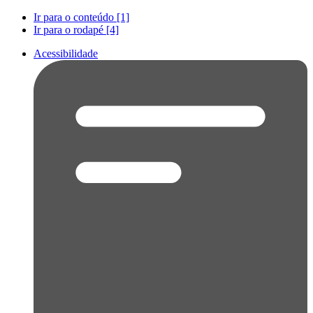
Ir para o conteúdo [1]
Ir para o rodapé [4]
Acessibilidade