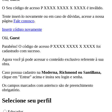
O Seu código de acesso
P XXXX XXXX X XXXX
é inválido.
Tente inseri-lo novamente ou em caso de dúvidas, acesse a nossa
página
Fale conosco
.
Inserir código novamente
Olá,
Guest
Parabéns! O código de acesso P XXXX XXXX X XXXX foi
cadastrado com sucesso.
Agora você já pode acessar o conteúdo exclusivo referente à sua
obra.
Caso possua cadastro na
Moderna, Richmond ou Santillana,
clique em "Entrar" acima e insira seu login e senha.
Os campos marcados com asterisco são de preenchimento
obrigatório.
Selecione seu perfil
Educador