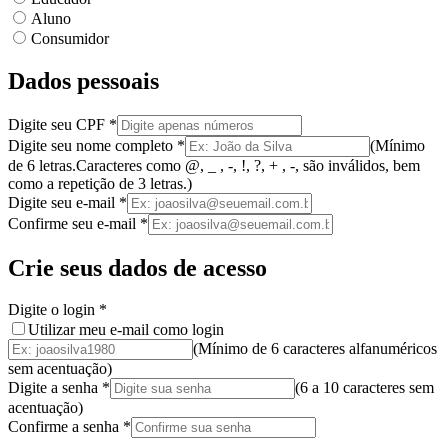
Aluno
Consumidor
Dados pessoais
Digite seu CPF
*
Digite seu nome completo
*
(
Mínimo
de 6 letras.
Caracteres como @, _ , -, !, ?, + , -, são inválidos
, bem
como a
repetição de 3 letras.
)
Digite seu e-mail
*
Confirme seu e-mail
*
Crie seus dados de acesso
Digite o login
*
Utilizar meu e-mail como login
(Mínimo de 6 caracteres alfanuméricos
sem acentuação)
Digite a senha
*
(
6 a 10 caracteres
sem
acentuação
)
Confirme a senha
*