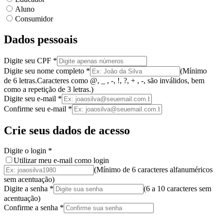
Aluno
Consumidor
Dados pessoais
Digite seu CPF
*
Digite seu nome completo
*
(
Mínimo
de 6 letras.
Caracteres como @, _ , -, !, ?, + , -, são inválidos
, bem
como a
repetição de 3 letras.
)
Digite seu e-mail
*
Confirme seu e-mail
*
Crie seus dados de acesso
Digite o login
*
Utilizar meu e-mail como login
(Mínimo de 6 caracteres alfanuméricos
sem acentuação)
Digite a senha
*
(
6 a 10 caracteres
sem
acentuação
)
Confirme a senha
*