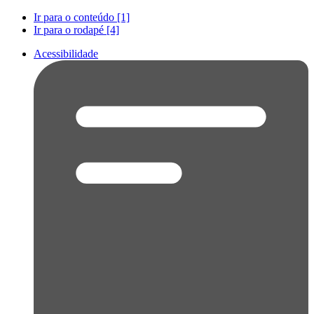
Ir para o conteúdo [1]
Ir para o rodapé [4]
Acessibilidade