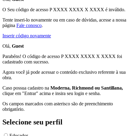
O Seu código de acesso
P XXXX XXXX X XXXX
é inválido.
Tente inseri-lo novamente ou em caso de dúvidas, acesse a nossa
página
Fale conosco
.
Inserir código novamente
Olá,
Guest
Parabéns! O código de acesso P XXXX XXXX X XXXX foi
cadastrado com sucesso.
Agora você já pode acessar o conteúdo exclusivo referente à sua
obra.
Caso possua cadastro na
Moderna, Richmond ou Santillana,
clique em "Entrar" acima e insira seu login e senha.
Os campos marcados com asterisco são de preenchimento
obrigatório.
Selecione seu perfil
Educador