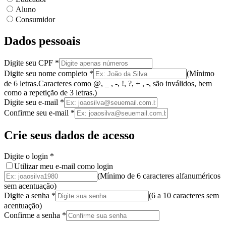
Aluno
Consumidor
Dados pessoais
Digite seu CPF
*
Digite seu nome completo
*
(
Mínimo
de 6 letras.
Caracteres como @, _ , -, !, ?, + , -, são inválidos
, bem
como a
repetição de 3 letras.
)
Digite seu e-mail
*
Confirme seu e-mail
*
Crie seus dados de acesso
Digite o login
*
Utilizar meu e-mail como login
(Mínimo de 6 caracteres alfanuméricos
sem acentuação)
Digite a senha
*
(
6 a 10 caracteres
sem
acentuação
)
Confirme a senha
*