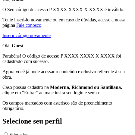
O Seu código de acesso
P XXXX XXXX X XXXX
é inválido.
Tente inseri-lo novamente ou em caso de dúvidas, acesse a nossa
página
Fale conosco
.
Inserir código novamente
Olá,
Guest
Parabéns! O código de acesso P XXXX XXXX X XXXX foi
cadastrado com sucesso.
Agora você já pode acessar o conteúdo exclusivo referente à sua
obra.
Caso possua cadastro na
Moderna, Richmond ou Santillana,
clique em "Entrar" acima e insira seu login e senha.
Os campos marcados com asterisco são de preenchimento
obrigatório.
Selecione seu perfil
Educador