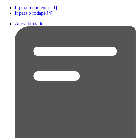
Ir para o conteúdo [1]
Ir para o rodapé [4]
Acessibilidade