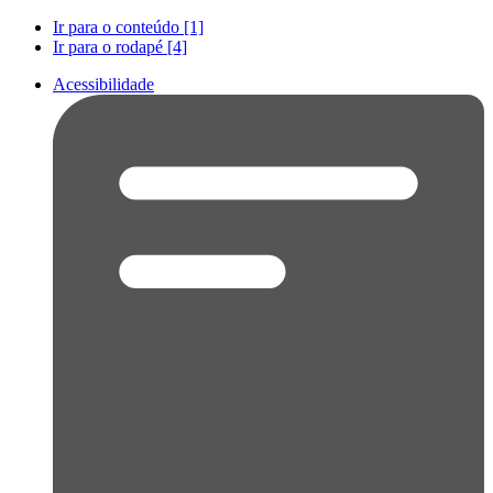
Ir para o conteúdo [1]
Ir para o rodapé [4]
Acessibilidade