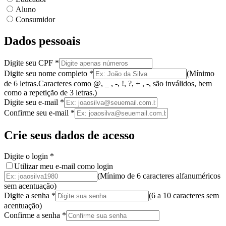
Aluno
Consumidor
Dados pessoais
Digite seu CPF
*
Digite seu nome completo
*
(
Mínimo
de 6 letras.
Caracteres como @, _ , -, !, ?, + , -, são inválidos
, bem
como a
repetição de 3 letras.
)
Digite seu e-mail
*
Confirme seu e-mail
*
Crie seus dados de acesso
Digite o login
*
Utilizar meu e-mail como login
(Mínimo de 6 caracteres alfanuméricos
sem acentuação)
Digite a senha
*
(
6 a 10 caracteres
sem
acentuação
)
Confirme a senha
*