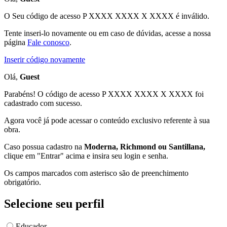
O Seu código de acesso
P XXXX XXXX X XXXX
é inválido.
Tente inseri-lo novamente ou em caso de dúvidas, acesse a nossa
página
Fale conosco
.
Inserir código novamente
Olá,
Guest
Parabéns! O código de acesso P XXXX XXXX X XXXX foi
cadastrado com sucesso.
Agora você já pode acessar o conteúdo exclusivo referente à sua
obra.
Caso possua cadastro na
Moderna, Richmond ou Santillana,
clique em "Entrar" acima e insira seu login e senha.
Os campos marcados com asterisco são de preenchimento
obrigatório.
Selecione seu perfil
Educador