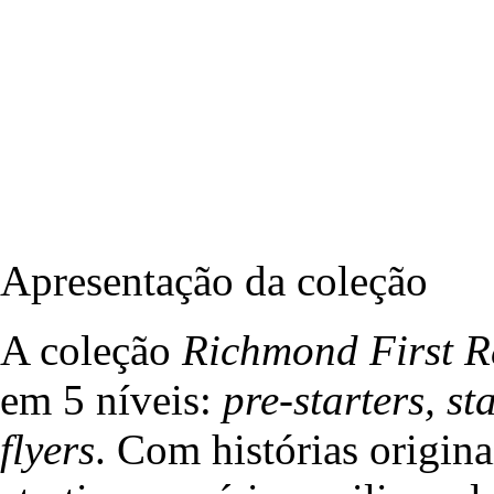
Apresentação da coleção
A coleção
Richmond First R
em 5 níveis:
pre-starters, s
flyers
. Com histórias origina