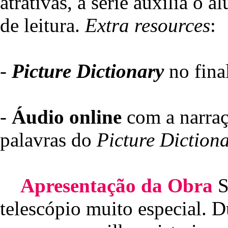
atrativas, a série auxilia o 
de leitura.
Extra resources
:
-
Picture Dictionary
no final
-
Áudio online
com a narraçã
palavras do
Picture Diction
Apresentação da Obra
S
telescópio muito especial. D