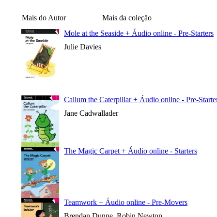
Mais do Autor
Mais da coleção
Mole at the Seaside + Áudio online - Pre-Starters
Julie Davies
Callum the Caterpillar + Áudio online - Pre-Starte
Jane Cadwallader
The Magic Carpet + Áudio online - Starters
Teamwork + Áudio online - Pre-Movers
Brendan Dunne, Robin Newton