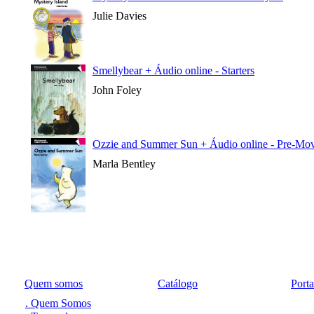
Julie Davies
Smellybear + Áudio online - Starters
John Foley
Ozzie and Summer Sun + Áudio online - Pre-Mov
Marla Bentley
Quem somos
Catálogo
Port
. Quem Somos