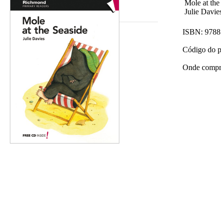
Mole at the
Julie Davie
Ampliar imagem
ISBN:
9788
Código do 
Onde compr