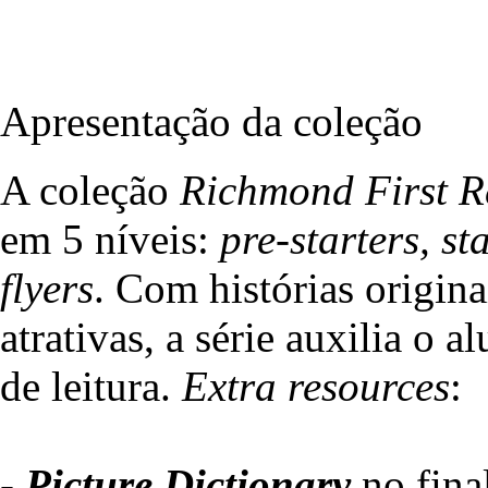
Apresentação da coleção
A coleção
Richmond First R
em 5 níveis:
pre-starters, s
flyers
. Com histórias origina
atrativas, a série auxilia o 
de leitura.
Extra resources
:
-
Picture Dictionary
no final