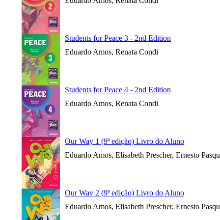
Eduardo Amos, Renata Condi
Students for Peace 3 - 2nd Edition
Eduardo Amos, Renata Condi
Students for Peace 4 - 2nd Edition
Eduardo Amos, Renata Condi
Our Way 1 (9ª edição) Livro do Aluno
Eduardo Amos, Elisabeth Prescher, Ernesto Pasqu
Our Way 2 (9ª edição) Livro do Aluno
Eduardo Amos, Elisabeth Prescher, Ernesto Pasqu