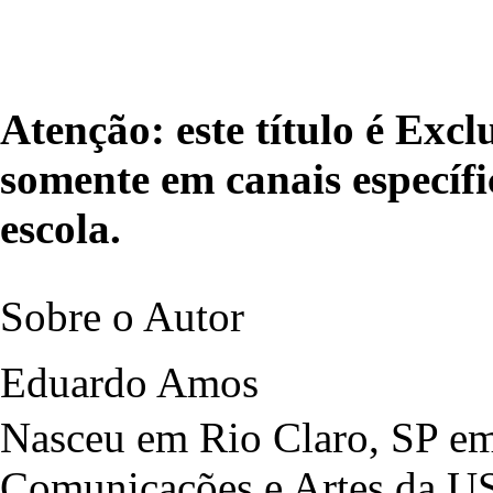
Atenção: este título é Exc
somente em canais específi
escola.
Sobre o Autor
Eduardo Amos
Nasceu em Rio Claro, SP em
Comunicações e Artes da US