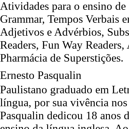
Atividades para o ensino de
Grammar, Tempos Verbais em
Adjetivos e Advérbios, Sub
Readers, Fun Way Readers, 
Pharmácia de Superstições.
Ernesto Pasqualin
Paulistano graduado em Let
língua, por sua vivência no
Pasqualin dedicou 18 anos de
ensino da língua inglesa. Ao