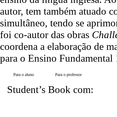
autor, tem também atuado co
simultâneo, tendo se aprimo
foi co-autor das obras
Chall
coordena a elaboração de mat
para o Ensino Fundamental 
Para o aluno
Para o professor
Student’s Book com: