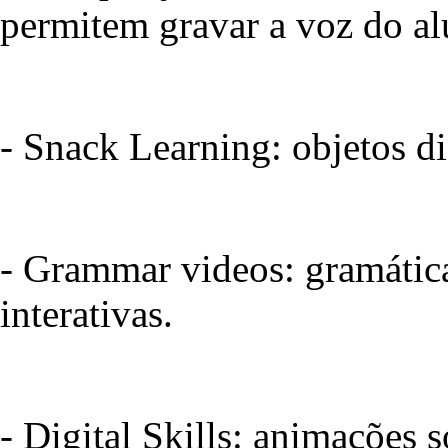
permitem gravar a voz do al
- Snack Learning: objetos dig
- Grammar videos: gramática
interativas.
- Digital Skills: animações s