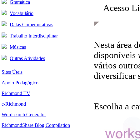
Gramática
Acesso Li
Vocabulário
Datas Comemorativas
Trabalho Interdisciplinar
Nesta área 
Músicas
disponíveis
Outras Atividades
vários outro
Sites Úteis
diversificar 
Apoio Pedagógico
Richmond TV
e-Richmond
Escolha a ca
Wordsearch Generator
RichmondShare Blog Compilation