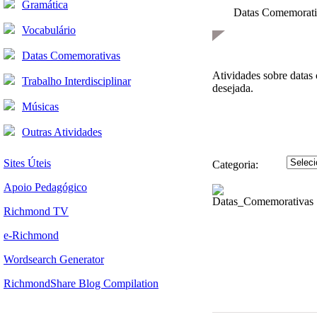
Gramática
Datas Comemorati
Vocabulário
Datas Comemorativas
Atividades sobre datas 
Trabalho Interdisciplinar
desejada.
Músicas
Outras Atividades
Sites Úteis
Categoria:
Apoio Pedagógico
Richmond TV
e-Richmond
Wordsearch Generator
RichmondShare Blog Compilation