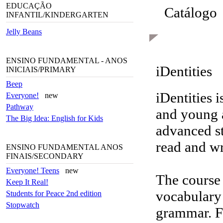
EDUCAÇÃO
Catálogo
INFANTIL/KINDERGARTEN
Jelly Beans
ENSINO FUNDAMENTAL - ANOS
iDentities
INICIAIS/PRIMARY
Beep
iDentities 
Everyone!
new
Pathway
and young 
The Big Idea: English for Kids
advanced st
read and wr
ENSINO FUNDAMENTAL ANOS
FINAIS/SECONDARY
Everyone! Teens
new
The course 
Keep It Real!
vocabulary 
Students for Peace 2nd edition
Stopwatch
grammar. Fu