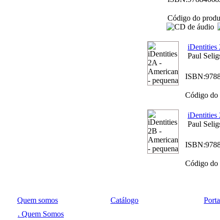
Código do produ
iDentitie
Paul Selig
ISBN:
978
Código do 
iDentitie
Paul Selig
ISBN:
978
Código do 
Quem somos
Catálogo
Port
. Quem Somos