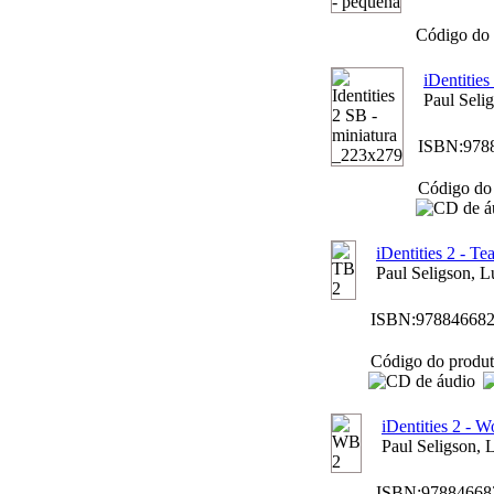
Código do 
iDentities
Paul Seli
ISBN:
978
Código do 
iDentities 2 - T
Paul Seligson, L
ISBN:
97884668
Código do produt
iDentities 2 - 
Paul Seligson, 
ISBN:
97884668