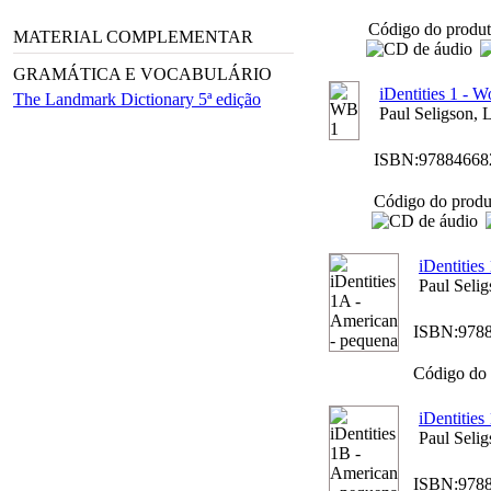
Código do produt
MATERIAL COMPLEMENTAR
GRAMÁTICA E VOCABULÁRIO
iDentities 1 - 
The Landmark Dictionary 5ª edição
Paul Seligson, 
ISBN:
97884668
Código do produ
iDentitie
Paul Selig
ISBN:
978
Código do 
iDentitie
Paul Selig
ISBN:
978