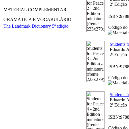
2ª Edição
MATERIAL COMPLEMENTAR
ISBN:
978
GRAMÁTICA E VOCABULÁRIO
The Landmark Dictionary 5ª edição
Código do 
Students f
Eduardo A
2ª Edição
ISBN:
978
Código do 
Students f
Eduardo A
2ª Edição
ISBN:
978
Código do 