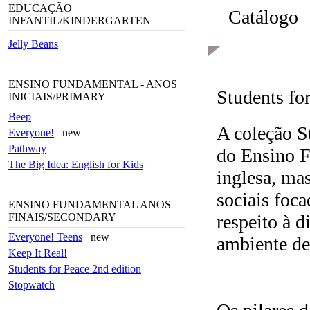
EDUCAÇÃO
Catálogo
INFANTIL/KINDERGARTEN
Jelly Beans
ENSINO FUNDAMENTAL - ANOS
Students for
INICIAIS/PRIMARY
Beep
A coleção S
Everyone!
new
Pathway
do Ensino F
The Big Idea: English for Kids
inglesa, ma
sociais foca
ENSINO FUNDAMENTAL ANOS
FINAIS/SECONDARY
respeito à 
Everyone! Teens
new
ambiente de
Keep It Real!
Students for Peace 2nd edition
Stopwatch